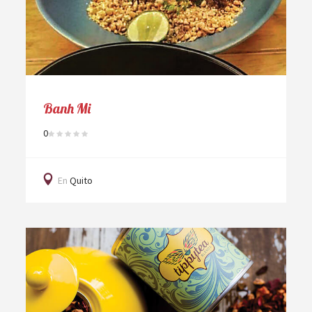
Banh Mi
0
En
Quito