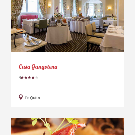
Casa Gangotena
4
En
Quito