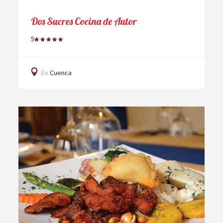
Dos Sucres Cocina de Autor
5
En
Cuenca