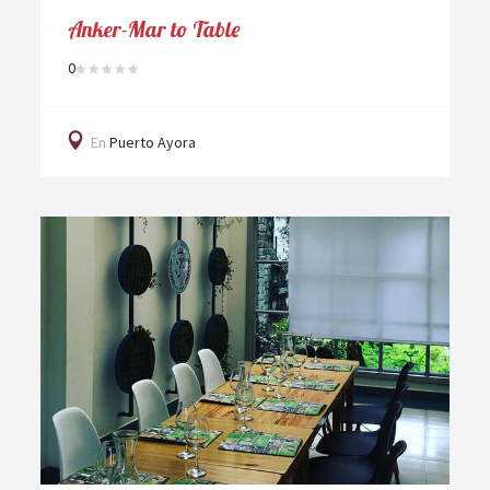
Anker-Mar to Table
0
En
Puerto Ayora