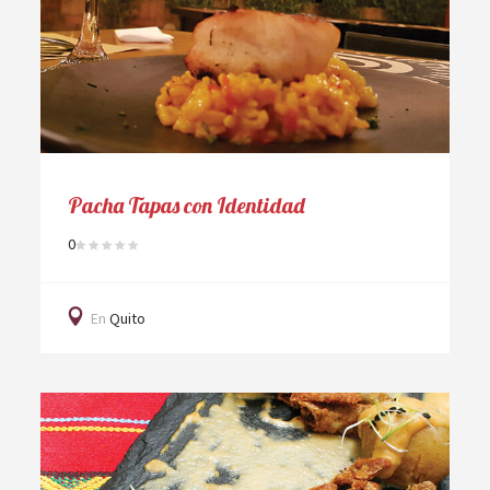
Pacha Tapas con Identidad
0
En
Quito