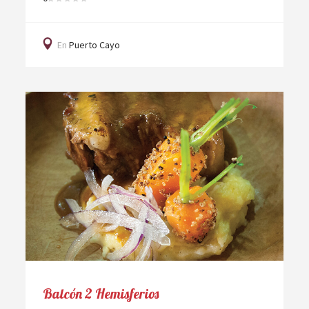
En
Puerto Cayo
Balcón 2 Hemisferios