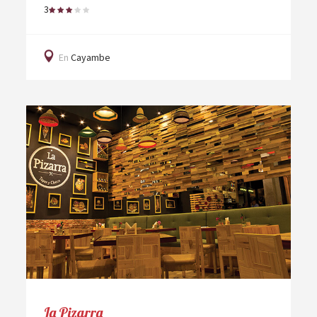
3
En
Cayambe
La Pizarra