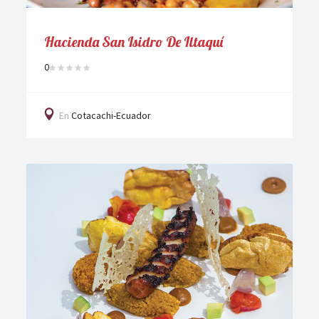
Hacienda San Isidro De Iltaquí
0
En
Cotacachi-Ecuador