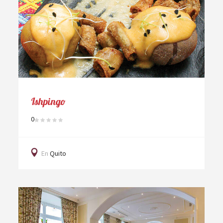
Ishpingo
0
En
Quito