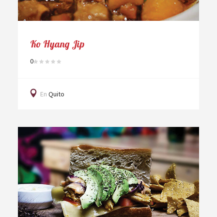
Ko Hyang Jip
0
En
Quito