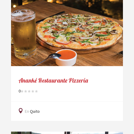
Ananké Restaurante Pizzería
0
En
Quito