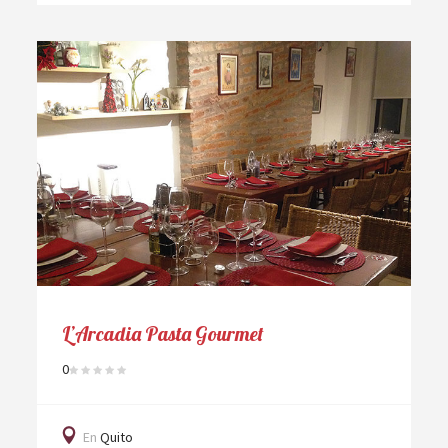
L’Arcadia Pasta Gourmet
0
En
Quito