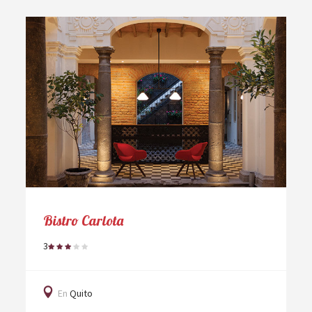
Bistro Carlota
3
En
Quito