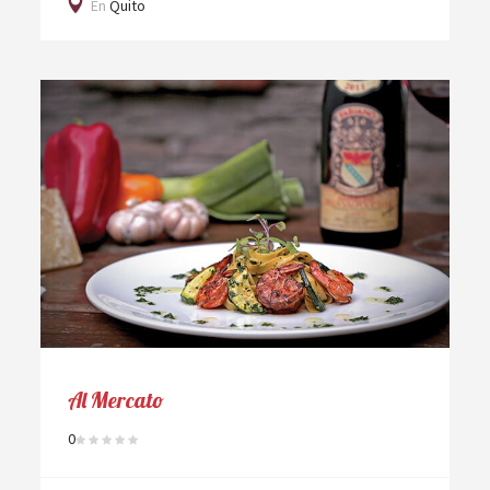
En
Quito
Al Mercato
0