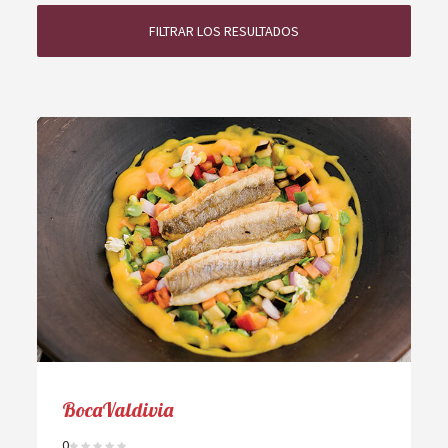
FILTRAR LOS RESULTADOS
BocaValdivia
0