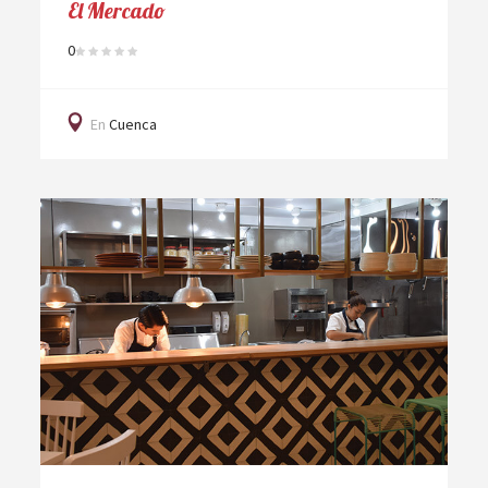
El Mercado
0
En
Cuenca