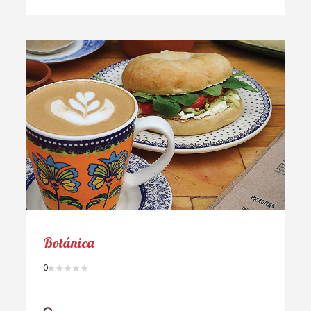
Botánica
0