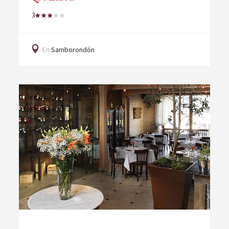
3
En
Samborondón