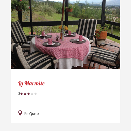
La Marmite
3
En
Quito