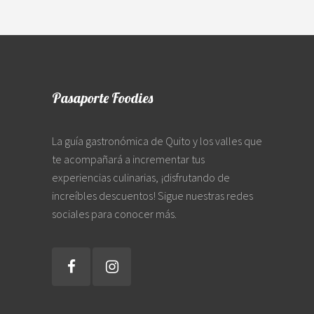
Pasaporte Foodies
La guía gastronómica de Quito y los valles que
te acompañará a incrementar tus
experiencias culinarias, ¡disfrutando de
increíbles descuentos! Sigue nuestras redes
sociales para conocer más.