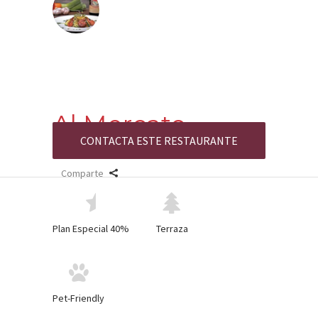
Al Mercato
CONTACTA ESTE RESTAURANTE
marzo 20, 2018
0
0
Comparte
Plan Especial 40%
Terraza
Pet-Friendly