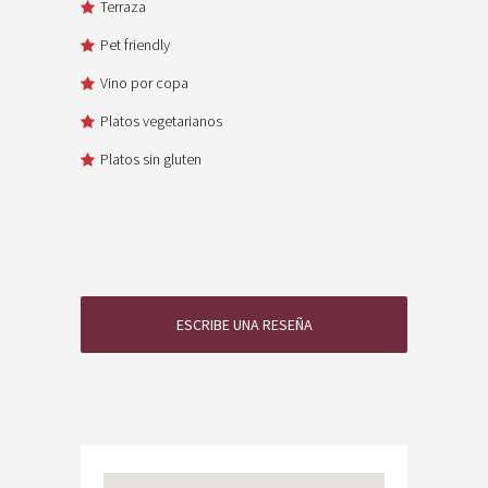
Terraza
Pet friendly
Vino por copa
Platos vegetarianos
Platos sin gluten
ESCRIBE UNA RESEÑA