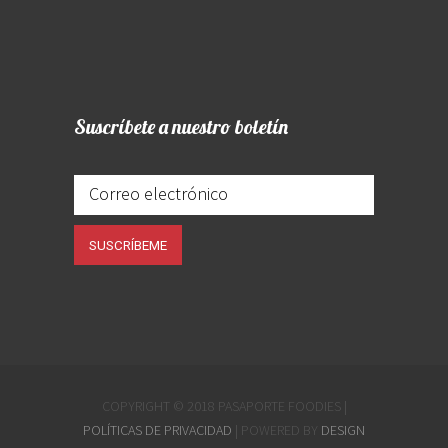
Suscríbete a nuestro boletín
COPYRIGHT © 2018 PASAPORTE FOODIES |
POLÍTICAS DE PRIVACIDAD
| POWERED BY
DESIGN