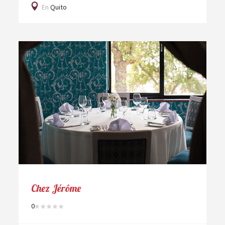
En
Quito
Chez Jérôme
0