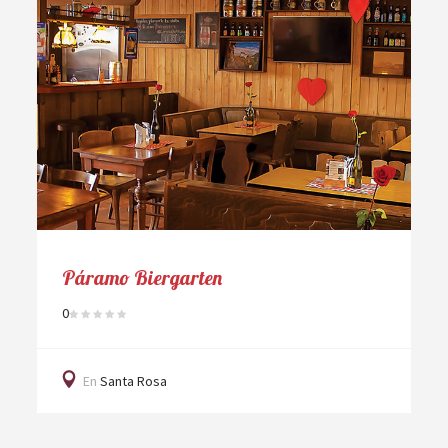
Páramo Biergarten
0
En
Santa Rosa