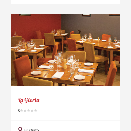
La Gloria
0
En
Quito