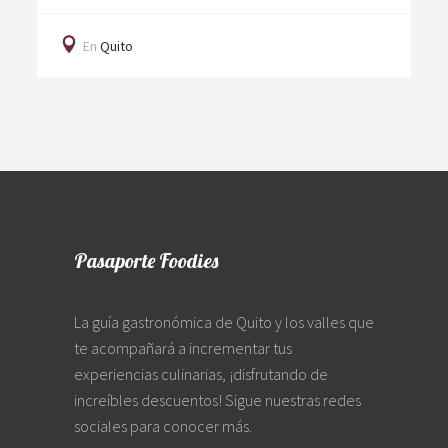
En
Quito
Pasaporte Foodies
La guía gastronómica de Quito y los valles que
te acompañará a incrementar tus
experiencias culinarias, ¡disfrutando de
increíbles descuentos! Sigue nuestras redes
sociales para conocer más.