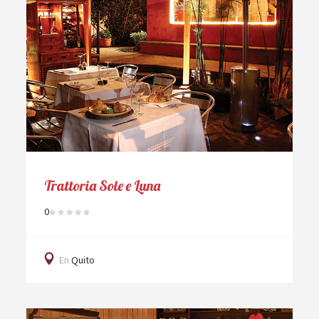
Trattoria Sole e Luna
0
En
Quito