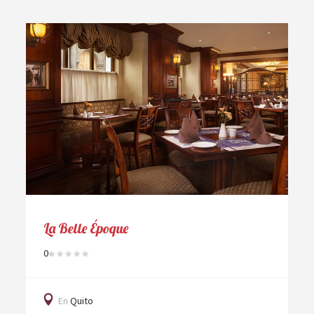
La Belle Époque
0
En
Quito