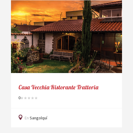
Casa Vecchia Ristorante Trattoria
0
En
Sangolquí