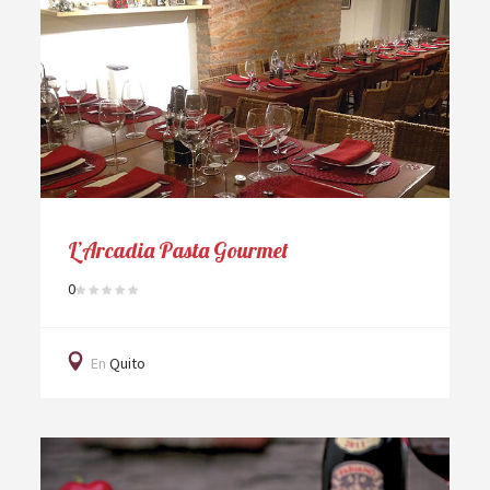
L’Arcadia Pasta Gourmet
0
En
Quito