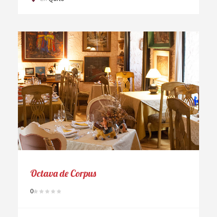
Octava de Corpus
0