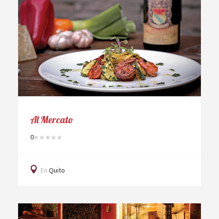
Al Mercato
0
En
Quito