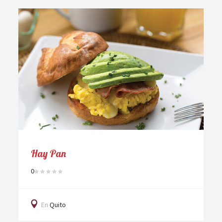
Hay Pan
0
En
Quito