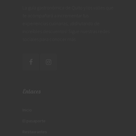
La guía gastronómica de Quito y los valles que
te acompañará a incrementar tus
experiencias culinarias, ¡disfrutando de
increíbles descuentos! Sigue nuestras redes
sociales para conocer más.
Enlaces
Inicio
El pasaporte
Restaurantes