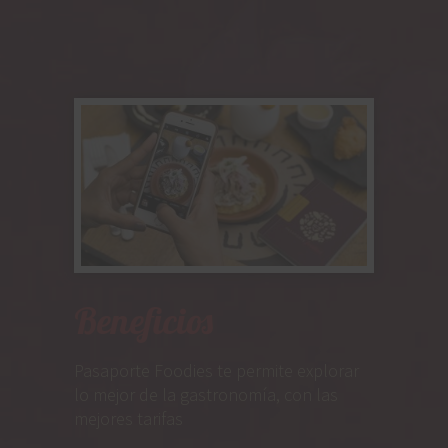
Beneficios
Pasaporte Foodies te permite explorar
lo mejor de la gastronomía, con las
mejores tarifas