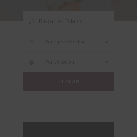
Por Tipo de Cocina
Por Ubicación
BUSCAR