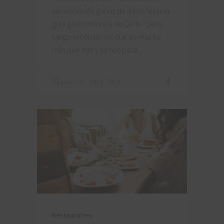
veces nos da ganas de decir “es una
guía gastronómica de Quito” pero
luego recordamos que es mucho
más que eso y se nos pasa.
mayo 23, 2019
0
Restaurantes