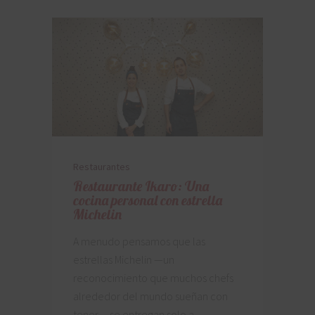
Restaurantes
Restaurante Ikaro: Una
cocina personal con estrella
Michelin
A menudo pensamos que las
estrellas Michelin —un
reconocimiento que muchos chefs
alrededor del mundo sueñan con
tener— se entregan solo a