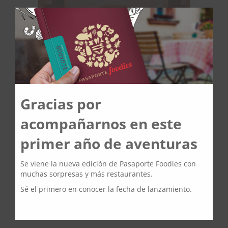
Gracias por
acompañarnos
en este
primer año de aventuras
Se viene la nueva edición de
Pasaporte Foodies
con
muchas sorpresas y más restaurantes.
Sé el primero en conocer la fecha de lanzamiento.
¡Registrate!