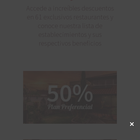
Accede a increíbles descuentos
en 61 exclusivos restaurantes y
conoce nuestra lista de
establecimientos y sus
respectivos beneficios
Clos
this
mod