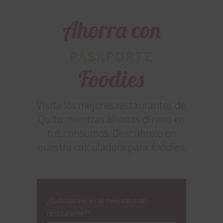
Ahorra con
PASAPORTE
Foodies
Visita los mejores restaurantes de
Quito mientras ahorras dinero en
tus consumos. Descúbrelo en
nuestra calculadora para
foodies
.
¿Cuántas veces al mes vas a un
restaurante?
*