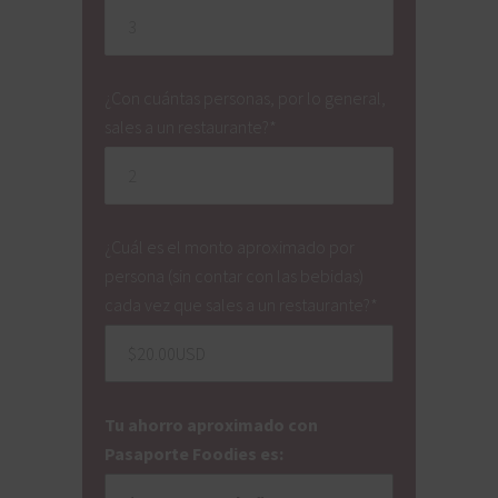
¿Con cuántas personas, por lo general,
sales a un restaurante?
*
¿Cuál es el monto aproximado por
persona (sin contar con las bebidas)
cada vez que sales a un restaurante?
*
Tu ahorro aproximado con
Pasaporte Foodies es: