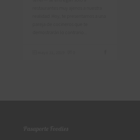
restaurantes muy ajenos a nuestra
realidad. Hoy, te presentamos a una
pareja de cocineros que te
demostrarán lo contrario.
mayo 21, 2019
0
Pasaporte Foodies