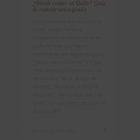
¿Dónde comer en Quito? Guía
de restaurantes gratis
Estás planeando una salida con tu
pareja, amigos, familia o
compañeros de trabajo y todo es
perfecto hasta que llega el
momento en que alguien pregunta:
“¿dónde vamos a comer?”. Lo que
viene después lo conocemos casi
de memoria. “No sé, al lugar de
siempre”, “decide tú, yo elegí la
última vez”, “no hay nada nuevo en
Quito”, “un lugar bueno pero que no
sea muy caro”
mayo 23, 2019
0