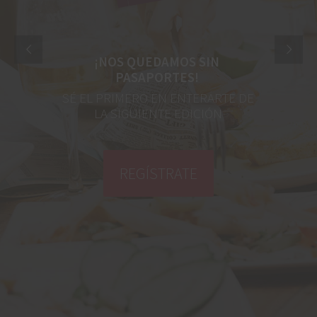
¡NOS QUEDAMOS SIN
PASAPORTES!
SÉ EL PRIMERO EN ENTERARTE DE
LA SIGUIENTE EDICIÓN
REGÍSTRATE