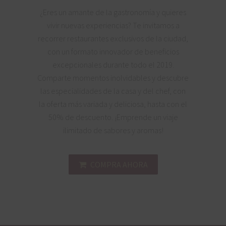
¿Eres un amante de la gastronomía y quieres
vivir nuevas experiencias? Te invitamos a
recorrer restaurantes exclusivos de la ciudad,
con un formato innovador de beneficios
excepcionales durante todo el 2019.
Comparte momentos inolvidables y descubre
las especialidades de la casa y del chef, con
la oferta más variada y deliciosa, hasta con el
50% de descuento. ¡Emprende un viaje
ilimitado de sabores y aromas!
COMPRA AHORA