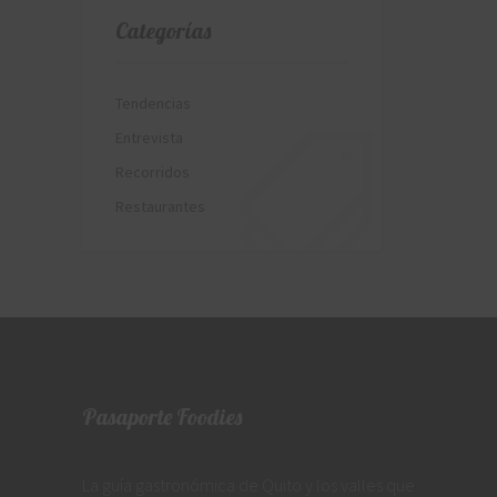
Categorías
Tendencias
Entrevista
Recorridos
Restaurantes
Pasaporte Foodies
La guía gastronómica de Quito y los valles que