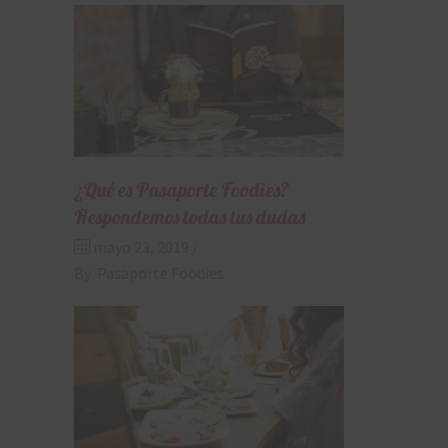
¿Qué es Pasaporte Foodies?
Respondemos todas tus dudas
mayo 23, 2019
By
Pasaporte Foodies