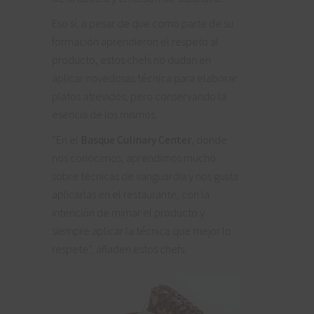
Eso sí, a pesar de que como parte de su
formación aprendieron el respeto al
producto, estos chefs no dudan en
aplicar novedosas técnica para elaborar
platos atrevidos, pero conservando la
esencia de los mismos.
“En el
Basque Culinary Center
, donde
nos conocimos, aprendimos mucho
sobre técnicas de vanguardia y nos gusta
aplicarlas en el restaurante, con la
intención de mimar el producto y
siempre aplicar la técnica que mejor lo
respete”, añaden estos chefs.