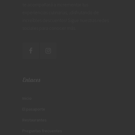
te acompañará a incrementar tus
experiencias culinarias, ¡disfrutando de
increíbles descuentos! Sigue nuestras redes
sociales para conocer más.
Enlaces
Inicio
El pasaporte
Restaurantes
Preguntas frecuentes