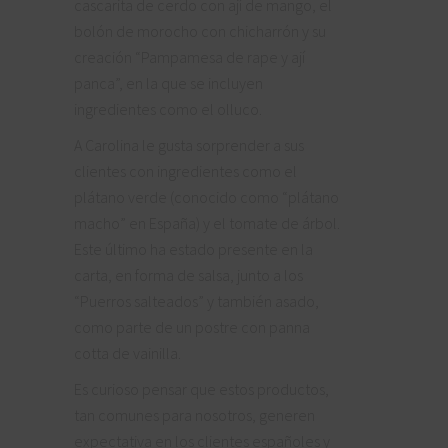
cascarita de cerdo con ají de mango, el
bolón de morocho con chicharrón y su
creación “Pampamesa de rape y ají
panca”, en la que se incluyen
ingredientes como el olluco.
A Carolina le gusta sorprender a sus
clientes con ingredientes como el
plátano verde (conocido como “plátano
macho” en España) y el tomate de árbol.
Este último ha estado presente en la
carta, en forma de salsa, junto a los
“Puerros salteados” y también asado,
como parte de un postre con panna
cotta de vainilla.
Es curioso pensar que estos productos,
tan comunes para nosotros, generen
expectativa en los clientes españoles y