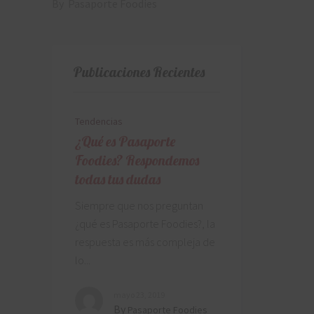
By
Pasaporte Foodies
Publicaciones Recientes
Tendencias
¿Qué es Pasaporte
Foodies? Respondemos
todas tus dudas
Siempre que nos preguntan
¿qué es Pasaporte Foodies?, la
respuesta es más compleja de
lo
mayo 23, 2019
By
Pasaporte Foodies