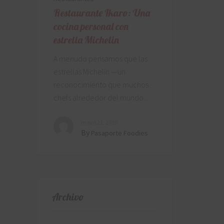
Restaurante Ikaro: Una
cocina personal con
estrella Michelin
A menudo pensamos que las
estrellas Michelin —un
reconocimiento que muchos
chefs alrededor del mundo
mayo 21, 2019
By
Pasaporte Foodies
Archivo