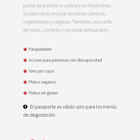
punto de partida la cultura y las tradiciones
ecuatorianas. Incluye opciones cárnicas,
vegetarianas y veganas. También, una carta
de vinos, cócteles y cervezas artesanales.
Parqueadero
Acceso para personas con discapacidad
Vino por copa
Platos veganos
Platos sin gluten
El pasaporte es válido solo para los menús
de degustación.