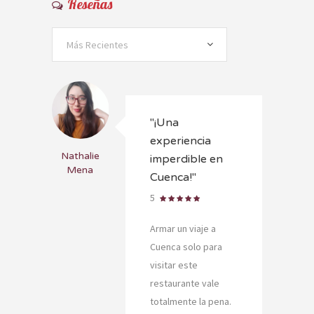
Reseñas
Más Recientes
"¡Una
experiencia
Nathalie
imperdible en
Mena
Cuenca!"
5
Armar un viaje a
Cuenca solo para
visitar este
restaurante vale
totalmente la pena.