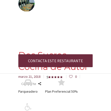
Dos Sucres
CONTACTA ESTE RESTAURANTE
Cocina de Autor
marzo 21, 2018
0
5
Comparte
Parqueadero
Plan Preferencial 50%