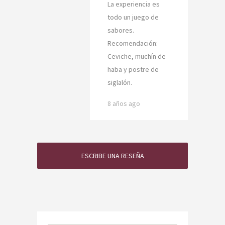
La experiencia es
todo un juego de
sabores.
Recomendación:
Ceviche, muchín de
haba y postre de
siglalón.
8 años ago
ESCRIBE UNA RESEÑA