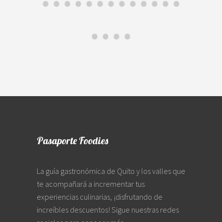
Pasaporte Foodies
La guía gastronómica de Quito y los valles que
te acompañará a incrementar tus
experiencias culinarias, ¡disfrutando de
increíbles descuentos! Sigue nuestras redes