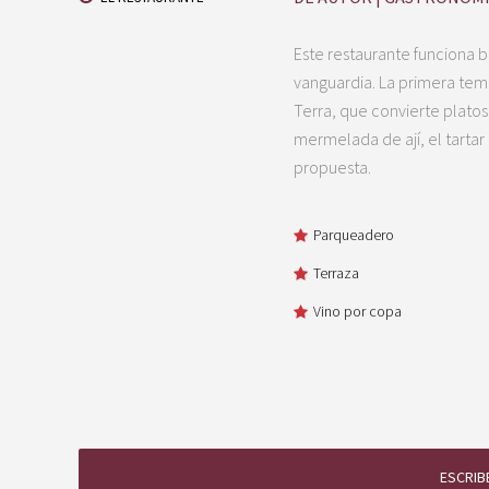
Este restaurante funciona 
vanguardia. La primera tem
Terra, que convierte platos
mermelada de ají, el tartar
propuesta.
Parqueadero
Terraza
Vino por copa
ESCRIB