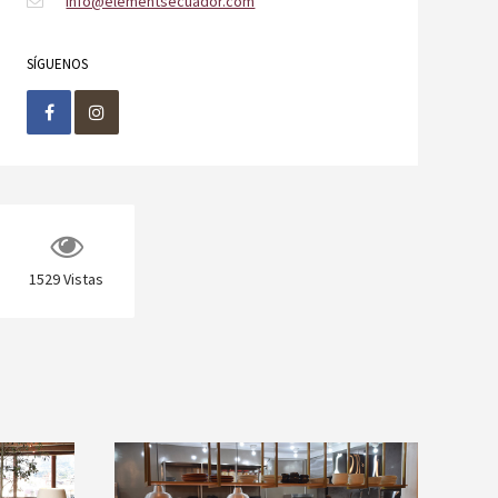
info@elementsecuador.com
SÍGUENOS
1529
Vistas