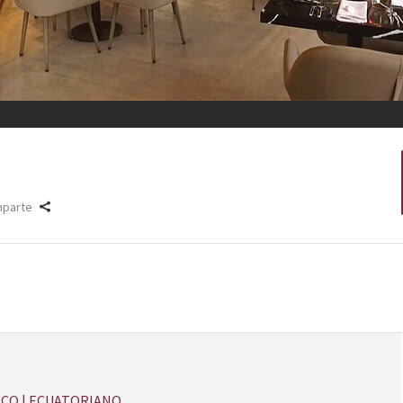
parte
CO | ECUATORIANO