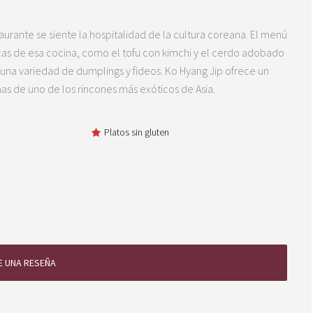
aurante se siente la hospitalidad de la cultura coreana. El menú
icas de esa cocina, como el tofu con kimchi y el cerdo adobado
una variedad de dumplings y fideos. Ko Hyang Jip ofrece un
mas de uno de los rincones más exóticos de Asia.
Platos sin gluten
E UNA RESEÑA