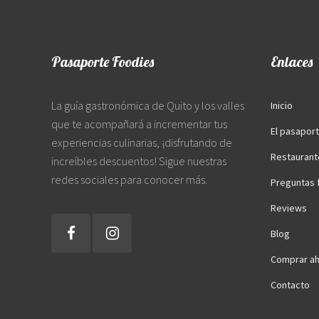
Pasaporte Foodies
Enlaces
La guía gastronómica de Quito y los valles
Inicio
que te acompañará a incrementar tus
El pasapor
experiencias culinarias, ¡disfrutando de
Restaurant
increíbles descuentos! Sigue nuestras
redes sociales para conocer más.
Preguntas 
Reviews
Blog
Comprar ah
Contacto