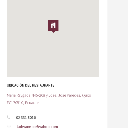
UBICACIÓN DEL RESTAURANTE
Maria Raygada N45-208 y Jose, Jose Paredes, Quito
EC170510, Ecuador
02 331 8016
kohyangjip@yahoo.com