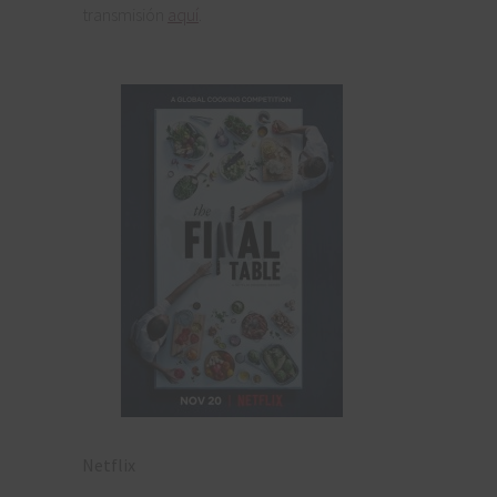
transmisión
aquí
.
Netflix