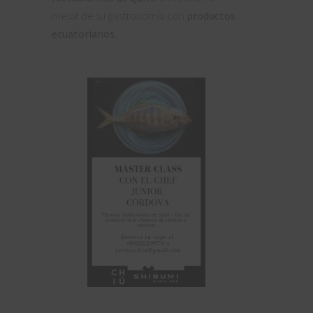
mejor de su gastronomía con
productos
ecuatorianos
.