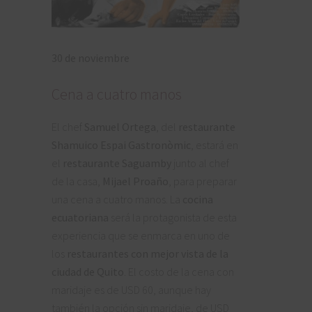
30 de noviembre
Cena a cuatro manos
El chef
Samuel Ortega
, del
restaurante
Shamuico Espai Gastronòmic
, estará en
el
restaurante Saguamby
junto al chef
de la casa,
Mijael Proaño
, para preparar
una cena a cuatro manos. La
cocina
ecuatoriana
será la protagonista de esta
experiencia que se enmarca en uno de
los
restaurantes con mejor vista de la
ciudad de Quito
. El costo de la cena con
maridaje es de USD 60, aunque hay
también la opción sin maridaje, de USD