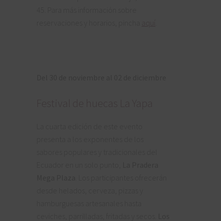
45. Para más información sobre
reservaciones y horarios, pincha
aquí
.
Del 30 de noviembre al 02 de diciembre
Festival de huecas La Yapa
La cuarta edición de este evento
presenta a los exponentes de los
sabores populares y tradicionales del
Ecuador en un solo punto,
La Pradera
Mega Plaza
. Los participantes ofrecerán
desde helados, cerveza, pizzas y
hamburguesas artesanales hasta
ceviches, parrilladas, fritadas y secos.
Los