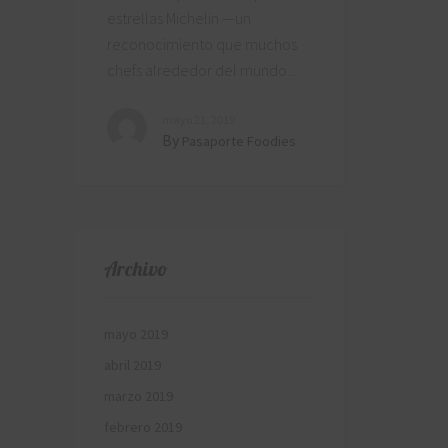
estrellas Michelin —un
reconocimiento que muchos
chefs alrededor del mundo
mayo 21, 2019
By
Pasaporte Foodies
Archivo
mayo 2019
abril 2019
marzo 2019
febrero 2019