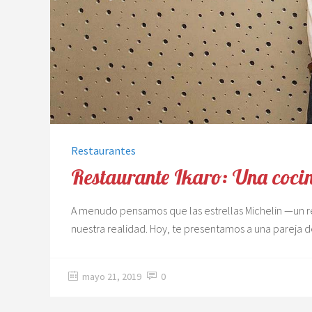
Restaurantes
Restaurante Ikaro: Una cocina
A menudo pensamos que las estrellas Michelin —un 
nuestra realidad. Hoy, te presentamos a una pareja 
mayo 21, 2019
0