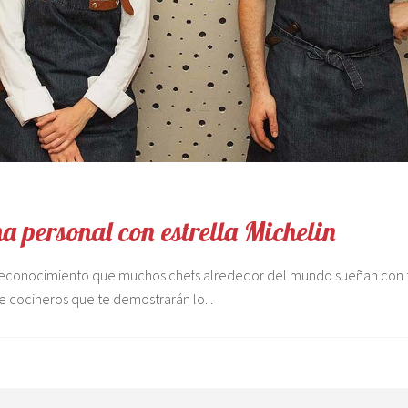
 personal con estrella Michelin
reconocimiento que muchos chefs alrededor del mundo sueñan con t
de cocineros que te demostrarán lo