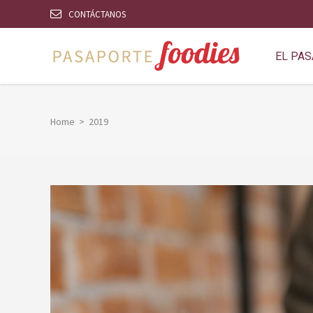
CONTÁCTANOS
EL PA
Home
>
2019