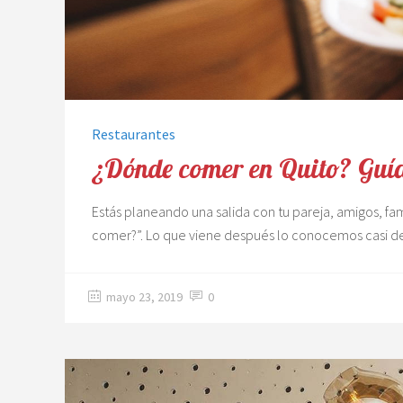
Restaurantes
¿Dónde comer en Quito? Guía 
Estás planeando una salida con tu pareja, amigos, f
comer?”. Lo que viene después lo conocemos casi d
mayo 23, 2019
0