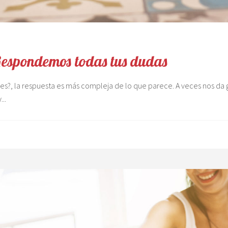
Respondemos todas tus dudas
?, la respuesta es más compleja de lo que parece. A veces nos da g
y