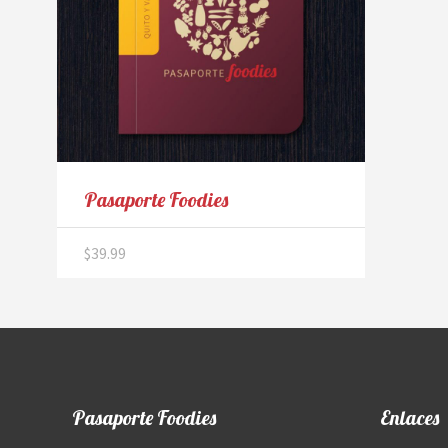
Pasaporte Foodies
$
39.99
Pasaporte Foodies
Enlaces