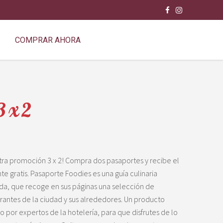
COMPRAR AHORA
 x 2
ra promoción 3 x 2! Compra dos pasaportes y recibe el
e gratis. Pasaporte Foodies es una guía culinaria
da, que recoge en sus páginas una selección de
urantes de la ciudad y sus alrededores. Un producto
 por expertos de la hotelería, para que disfrutes de lo