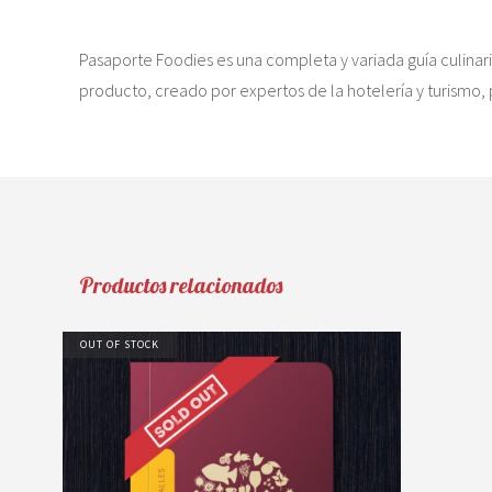
Pasaporte Foodies es una completa y variada guía culinari
producto, creado por expertos de la hotelería y turismo, 
Productos relacionados
OUT OF STOCK