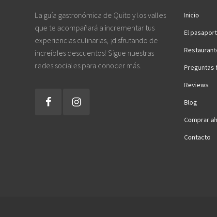
La guía gastronómica de Quito y los valles
Inicio
que te acompañará a incrementar tus
El pasapor
experiencias culinarias, ¡disfrutando de
Restaurant
increíbles descuentos! Sigue nuestras
redes sociales para conocer más.
Preguntas 
Reviews
Blog
Comprar ah
Contacto